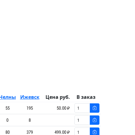
Челны
Ижевск
Цена руб.
В заказ
55
195
50.00 ₽
0
8
80
379
499.00 ₽