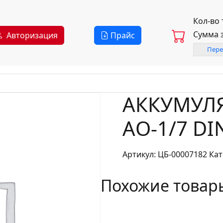
Кол-во
Сумма 
Авторизация
Прайс
Пере
АККУМУЛ
АО-1/7 DI
Артикул:
ЦБ-00007182
Кат
Похожие товар