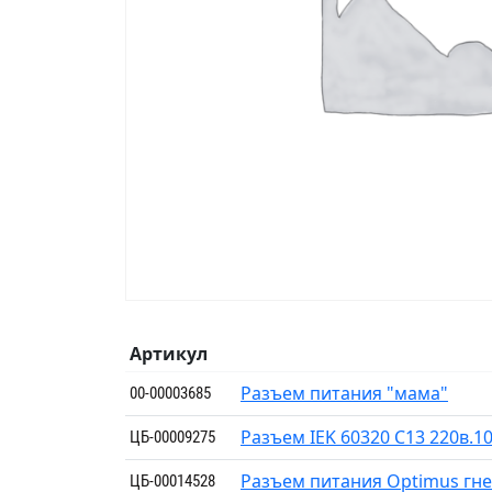
Артикул
Разъем питания "мама"
00-00003685
Разъем IEK 60320 С13 220в.1
ЦБ-00009275
Разъем питания Optimus гне
ЦБ-00014528