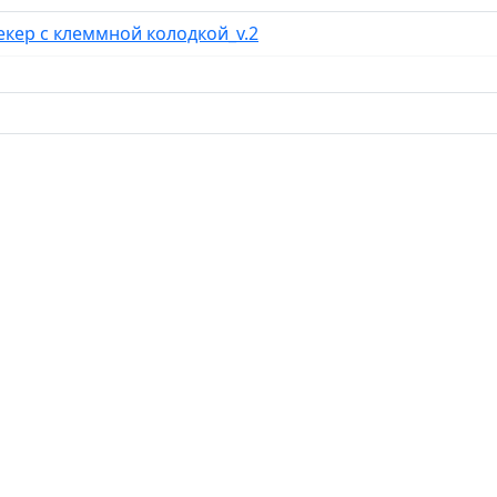
кер с клеммной колодкой_v.2