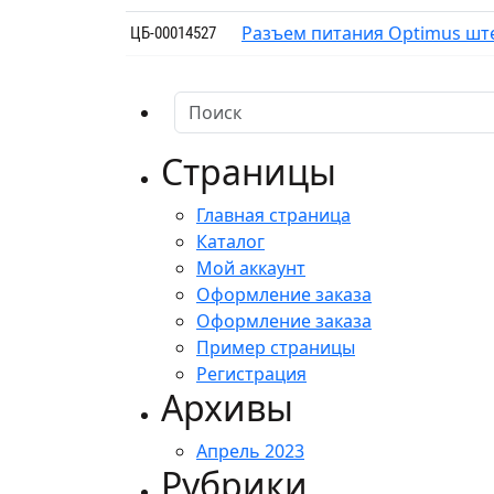
Разъем питания Optimus ште
ЦБ-00014527
Страницы
Главная страница
Каталог
Мой аккаунт
Оформление заказа
Оформление заказа
Пример страницы
Регистрация
Архивы
Апрель 2023
Рубрики