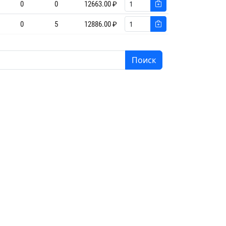
0
0
12663.00 ₽
0
5
12886.00 ₽
Поиск