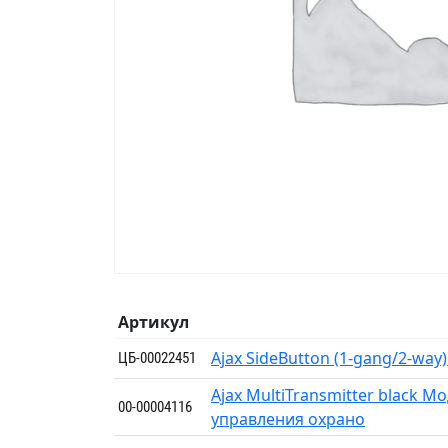
Артикул
Ajax SideButton (1-gang/2-way)
ЦБ-00022451
Ajax MultiTransmitter black 
00-00004116
управления охрано