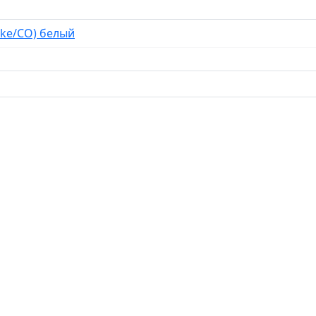
oke/CO) белый