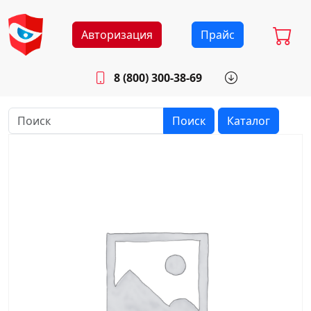
Авторизация
Прайс
8 (800) 300-38-69
info@sistemab.ru
Будни: 8.30 - 17.00
Поиск
Каталог