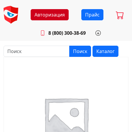
Авторизация
Прайс
8 (800) 300-38-69
info@sistemab.ru
Будни: 8.30 - 17.00
Поиск
Каталог