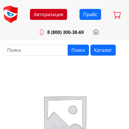
Авторизация
Прайс
8 (800) 300-38-69
info@sistemab.ru
Будни: 8.30 - 17.00
Поиск
Каталог