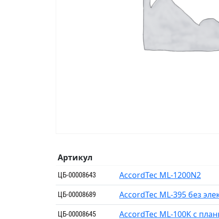
Артикул
AccordTec ML-1200N2
ЦБ-00008643
AccordTec ML-395 без эле
ЦБ-00008689
AccordTec ML-100K с план
ЦБ-00008645