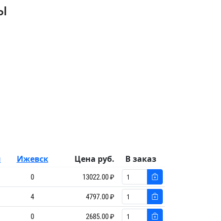
ы
ы
Ижевск
Цена руб.
В заказ
0
13022.00 ₽
4
4797.00 ₽
0
2685.00 ₽